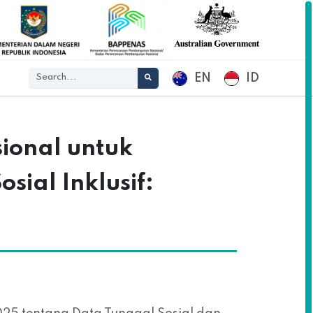
EN
ID
ional untuk
ial Inklusif: