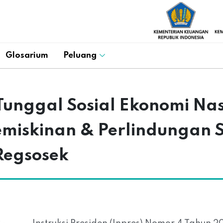
Glosarium
Peluang
unggal Sosial Ekonomi Nas
skinan & Perlindungan Sos
Regsosek