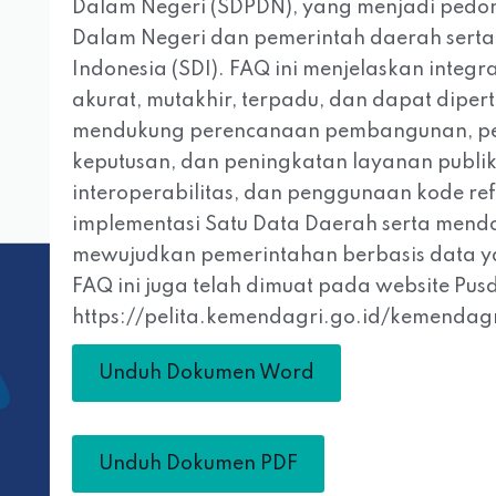
Dalam Negeri (SDPDN), yang menjadi pedom
Dalam Negeri dan pemerintah daerah serta 
Indonesia (SDI). FAQ ini menjelaskan integ
akurat, mutakhir, terpadu, dan dapat dipe
mendukung perencanaan pembangunan, p
keputusan, dan peningkatan layanan publik
interoperabilitas, dan penggunaan kode r
implementasi Satu Data Daerah serta mendo
mewujudkan pemerintahan berbasis data yang
FAQ ini juga telah dimuat pada website Pus
https://pelita.kemendagri.go.id/kemendag
Unduh Dokumen Word
Unduh Dokumen PDF