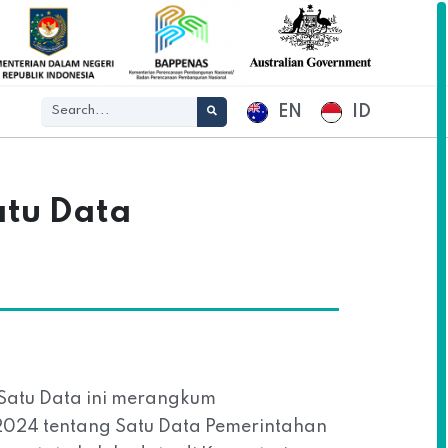
EN
ID
atu Data
 Satu Data ini merangkum
2024 tentang Satu Data Pemerintahan