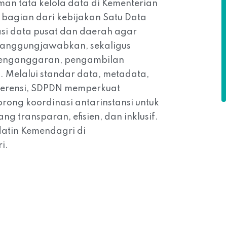
an tata kelola data di Kementerian
bagian dari kebijakan Satu Data
rasi data pusat dan daerah agar
rtanggungjawabkan, sekaligus
enganggaran, pengambilan
. Melalui standar data, metadata,
eferensi, SDPDN memperkuat
rong koordinasi antarinstansi untuk
 transparan, efisien, dan inklusif.
datin Kemendagri di
ri
.