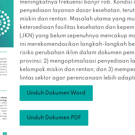
meningkatnya frekuensi banjir rob. Kondisi
penyediaan layanan dasar kesehatan, ter
miskin dan rentan. Masalah utama yang mun
ketersediaan fasilitas kesehatan dan kepe
(JKN) yang belum sepenuhnya mencakup mas
ini merekomendasikan langkah-langkah beri
risiko perubahan iklim dalam dokumen pe
provinsi; 2) mengoptimalisasi penyediaan 
kelompok miskin dan rentan; dan 3) memper
lintas sektor agar perencanaan lebih adaptif
Unduh Dokumen Word
Unduh Dokumen PDF