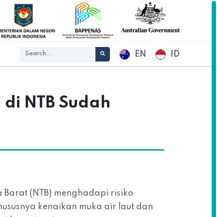
EN
ID
 di NTB Sudah
 Barat (NTB) menghadapi risiko
ususnya kenaikan muka air laut dan