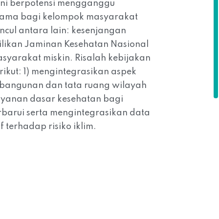
 ini berpotensi mengganggu
utama bagi kelompok masyarakat
cul antara lain: kesenjangan
milikan Jaminan Kesehatan Nasional
yarakat miskin. Risalah kebijakan
kut: 1) mengintegrasikan aspek
mbangunan dan tata ruang wilayah
layanan dasar kesehatan bagi
barui serta mengintegrasikan data
 terhadap risiko iklim.