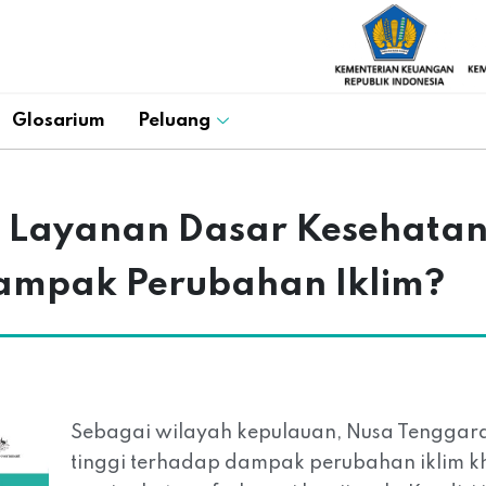
Glosarium
Peluang
Layanan Dasar Kesehatan
ampak Perubahan Iklim?
Sebagai wilayah kepulauan, Nusa Tenggara
tinggi terhadap dampak perubahan iklim kh