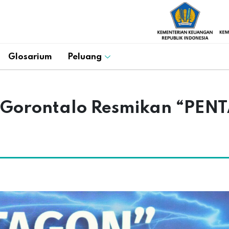
Glosarium
Peluang
i Gorontalo Resmikan “PEN