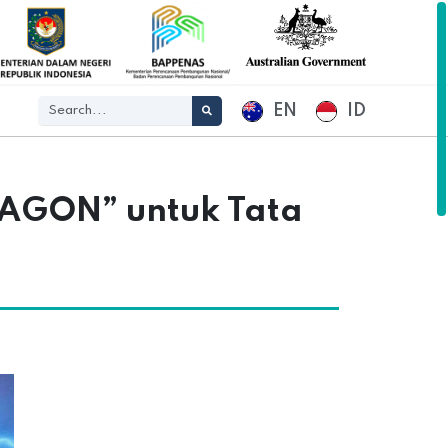
EN
ID
TAGON” untuk Tata