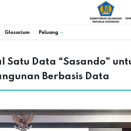
Glosarium
Peluang
l Satu Data “Sasando” unt
ngunan Berbasis Data