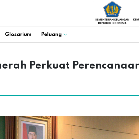
Glosarium
Peluang
erah Perkuat Perencanaan 