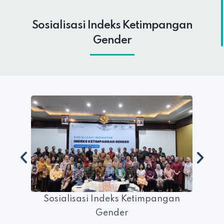
Sosialisasi Indeks Ketimpangan
Gender
gan
Sosialisasi Indeks Ketimpangan
So
Gender