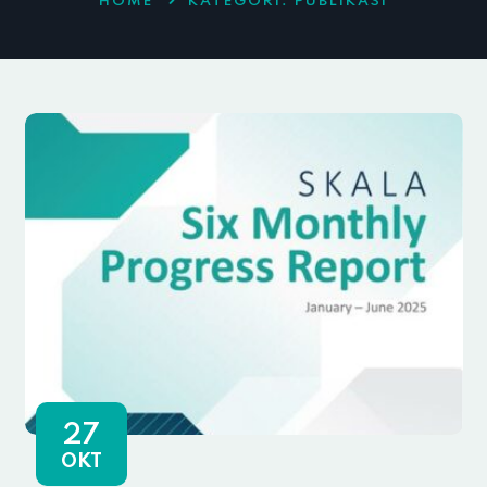
HOME
KATEGORI:
PUBLIKASI
27
OKT