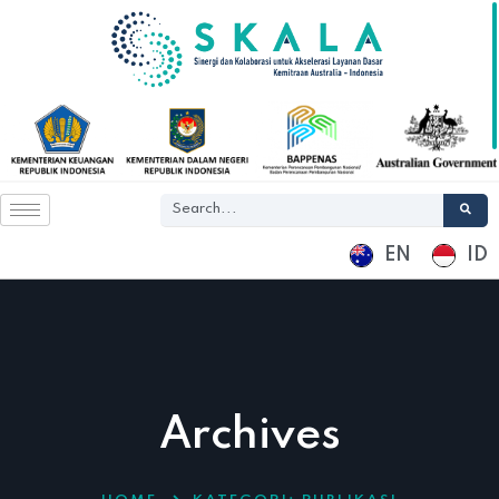
EN
ID
Archives