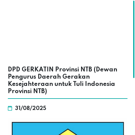
SKALA
DPD GERKATIN Provinsi NTB (Dewan
Pengurus Daerah Gerakan
Kesejahteraan untuk Tuli Indonesia
Provinsi NTB)
31/08/2025