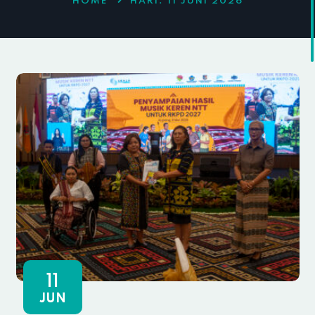
HOME
HARI:
11 JUNI 2026
11
JUN