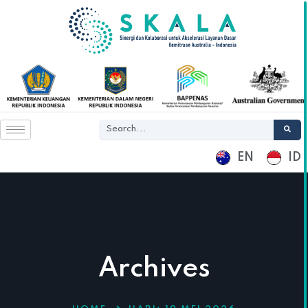
EN
ID
Archives