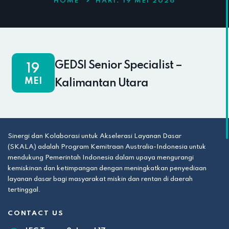
HOME
HARI:
19 MEI 2026
GEDSI Senior Specialist –
19
MEI
Kalimantan Utara
Sinergi dan Kolaborasi untuk Akselerasi Layanan Dasar
(SKALA) adalah Program Kemitraan Australia-Indonesia untuk
mendukung Pemerintah Indonesia dalam upaya mengurangi
kemiskinan dan ketimpangan dengan meningkatkan penyediaan
layanan dasar bagi masyarakat miskin dan rentan di daerah
tertinggal.
CONTACT US