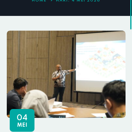
HOME
HARI:
4 MEI 2026
04
MEI